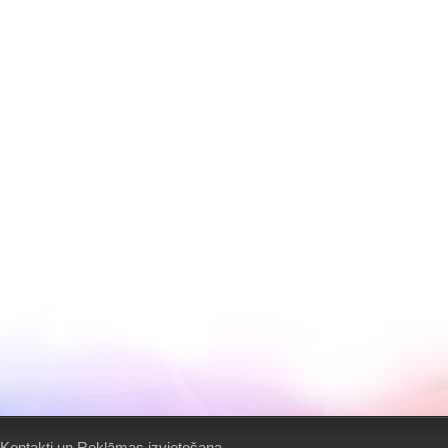
Kontakti un Reklāmas izvietošana