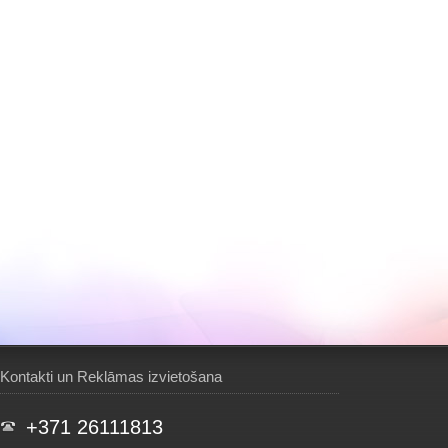
Kontakti un Reklāmas izvietošana
+371 26111813