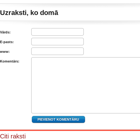
Uzraksti, ko domā
Vārds:
E-pasts:
www:
Komentārs:
Citi raksti