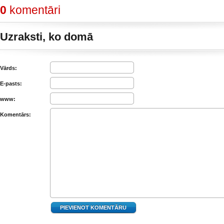
0
komentāri
Uzraksti, ko domā
Vārds:
E-pasts:
www:
Komentārs: