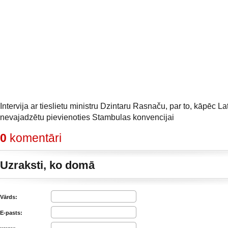
Intervija ar tieslietu ministru Dzintaru Rasnaču, par to, kāpēc Lat
nevajadzētu pievienoties Stambulas konvencijai
0
komentāri
Uzraksti, ko domā
Vārds:
E-pasts: