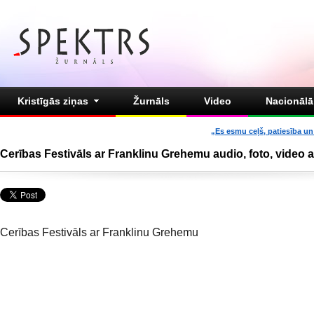
Kristīgās ziņas
Žurnāls
Video
Nacionālā 
„Es esmu ceļš, patiesība un 
Cerības Festivāls ar Franklinu Grehemu audio, foto, video 
Cerības Festivāls ar Franklinu Grehemu