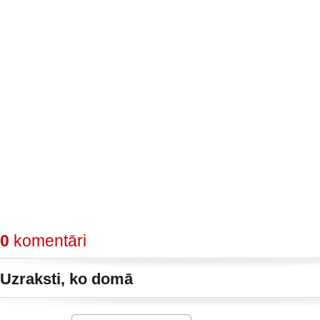
0
komentāri
Uzraksti, ko domā