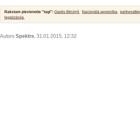
Rakstam pievienotie "tagi":
Gaidis Bērziņš,
Nacionālā apvienība,
partnerattie
legalizācija,
Autors
Spektrs
, 31.01.2015, 12:32