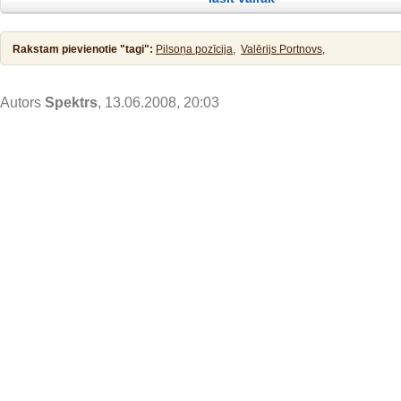
taisnību! Tad viņš to pieļāva. Pēc kristības Jēzus tūliņ izkāpa no ūdens,
Rakstam pievienotie "tagi":
Pilsoņa pozīcija,
Valērijs Portnovs,
Autors
Spektrs
, 13.06.2008, 20:03