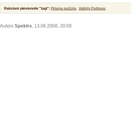
Rakstam pievienotie "tagi":
Pilsoņa pozīcija,
Valērijs Portnovs,
Autors
Spektrs
, 13.06.2008, 20:08