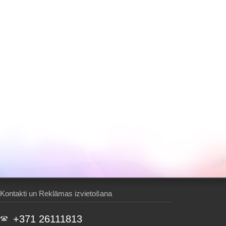
Kontakti un Reklāmas izvietošana
+371 26111813