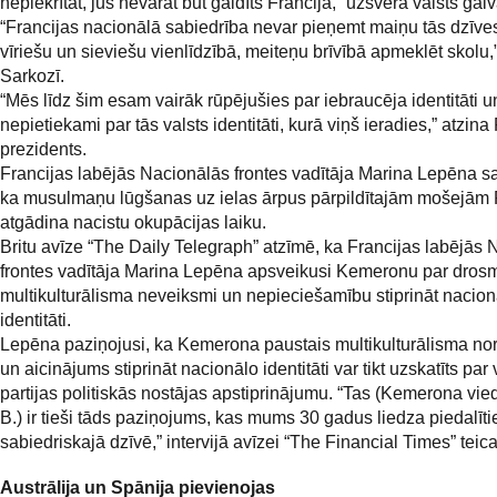
nepiekrītat, jūs nevarat būt gaidīts Francijā,” uzsvēra valsts galv
“Francijas nacionālā sabiedrība nevar pieņemt maiņu tās dzīve
vīriešu un sieviešu vienlīdzībā, meiteņu brīvībā apmeklēt skolu,
Sarkozī.
“Mēs līdz šim esam vairāk rūpējušies par iebraucēja identitāti u
nepietiekami par tās valsts identitāti, kurā viņš ieradies,” atzina
prezidents.
Francijas labējās Nacionālās frontes vadītāja Marina Lepēna sa
ka musulmaņu lūgšanas uz ielas ārpus pārpildītajām mošejām 
atgādina nacistu okupācijas laiku.
Britu avīze “The Daily Telegraph” atzīmē, ka Francijas labējās
frontes vadītāja Marina Lepēna apsveikusi Kemeronu par drosmi
multikulturālisma neveiksmi un nepieciešamību stiprināt nacion
identitāti.
Lepēna paziņojusi, ka Kemerona paustais multikulturālisma no
un aicinājums stiprināt nacionālo identitāti var tikt uzskatīts par
partijas politiskās nostājas apstiprinājumu. “Tas (Kemerona vied
B.) ir tieši tāds paziņojums, kas mums 30 gadus liedza piedalīti
sabiedriskajā dzīvē,” intervijā avīzei “The Financial Times” tei
Austrālija un Spānija pievienojas