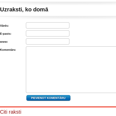
Uzraksti, ko domā
Vārds:
E-pasts:
www:
Komentārs:
Citi raksti