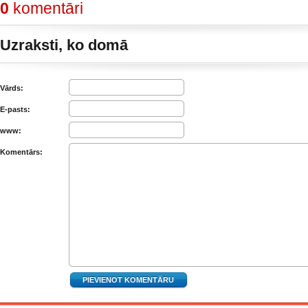
0
komentāri
Uzraksti, ko domā
Vārds:
E-pasts:
www:
Komentārs: