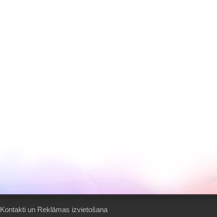
Kontakti un Reklāmas izvietošana