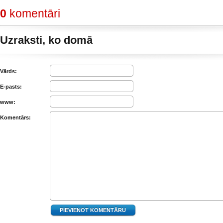
0
komentāri
Uzraksti, ko domā
Vārds:
E-pasts:
www:
Komentārs: