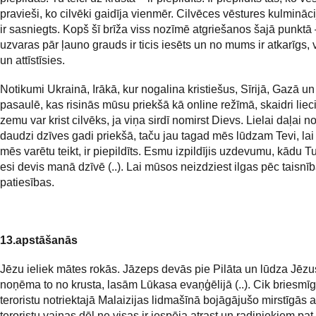
pravieši, ko cilvēki gaidīja vienmēr. Cilvēces vēstures kulmināc
ir sasniegts. Kopš šī brīža viss nozīmē atgriešanos šajā punktā 
uzvaras pār ļauno grauds ir ticis iesēts un no mums ir atkarīgs, 
un attīstīsies.
Notikumi Ukrainā, Irākā, kur nogalina kristiešus, Sīrijā, Gazā un 
pasaulē, kas risinās mūsu priekšā kā online režīmā, skaidri lieci
zemu var krist cilvēks, ja viņa sirdī nomirst Dievs. Lielai daļai 
daudzi dzīves gadi priekšā, taču jau tagad mēs lūdzam Tevi, lai 
mēs varētu teikt, ir piepildīts. Esmu izpildījis uzdevumu, kādu T
esi devis manā dzīvē (..). Lai mūsos neizdziest ilgas pēc taisnī
patiesības.
13.apstāšanās
Jēzu ieliek mātes rokās. Jāzeps devās pie Pilāta un lūdza Jēzu
noņēma to no krusta, lasām Lūkasa evaņģēlijā (..). Cik briesmīg
teroristu notriektajā Malaizijas lidmašīnā bojāgājušo mirstīgās a
teroristu vainas dēļ ne visas ir iespēja atrast un radiniekiem pat