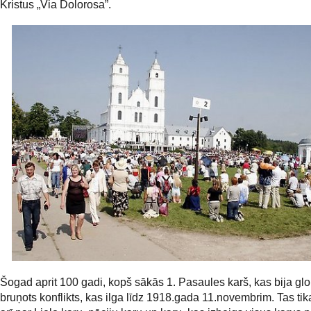
Kristus „Via Dolorosa”.
Šogad aprit 100 gadi, kopš sākās 1. Pasaules karš, kas bija gl
bruņots konflikts, kas ilga līdz 1918.gada 11.novembrim. Tas tik