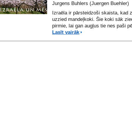
Jurgens Buhlers (Juergen Buehler)
Izraēla ir pārsteidzoši skaista, kad
uzzied mandeļkoki. Šie koki sāk zie
pirmie, lai gan augļus tie nes paši pē
Lasīt vairāk