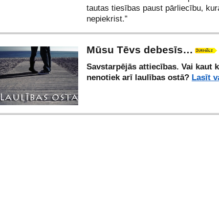
tautas tiesības paust pārliecību, kura
nepiekrist.”
Mūsu Tēvs debesīs…
Savstarpējās attiecības. Vai kaut 
nenotiek arī laulības ostā?
Lasīt v