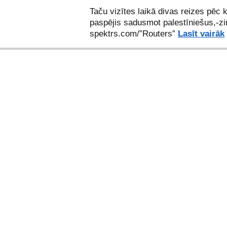
Taču vizītes laikā divas reizes pēc 
paspējis sadusmot palestīniešus,-zi
spektrs.com/”Routers”
Lasīt vairāk