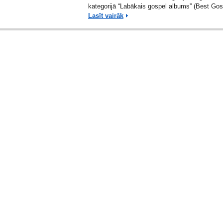
kategorijā “Labākais gospel albums” (Best Gos
Lasīt vairāk