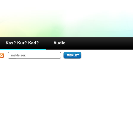
Kas? Kur? Kad?
Audio