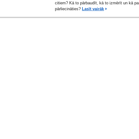
citiem? Kā to pārbaudīt, kā to izmērīt un kā pa
pārliecināties?
Lasīt vairāk