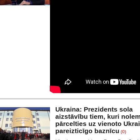
Ukraina: Prezidents sola
aizstāvību tiem, kuri nolem
pārcelties uz vienoto Ukra
pareizticīgo baznīcu
(0)