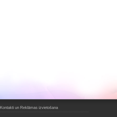
Kontakti un Reklāmas izvietošana