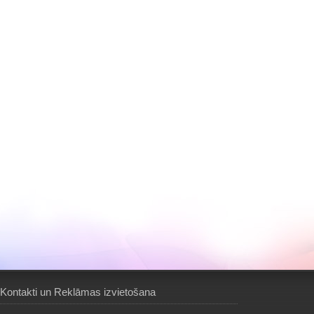
Kontakti un Reklāmas izvietošana