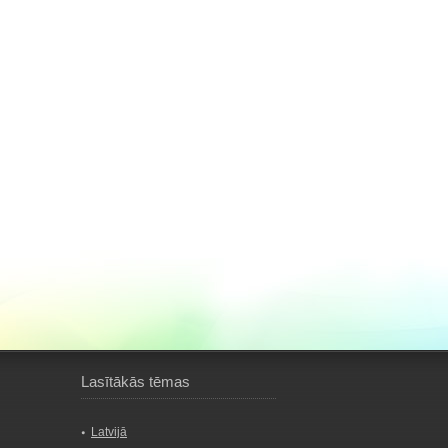
Lasītākās tēmas
Latvijā