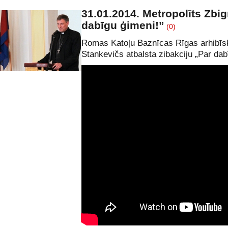
31.01.2014. Metropolīts Zbi
dabīgu ģimeni!”
(0)
Romas Katoļu Baznīcas Rīgas arhibīs
Stankevičs atbalsta zibakciju „Par dab