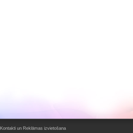
Kontakti un Reklāmas izvietošana