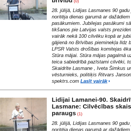
brīvību
(0)
28. jūlijā, Lidijas Lasmanes 90 gadu 
noritēja dienas garumā ar dažādie
pasākumiem
.
Jubilejas pasākumi sā
tikšanos
pie Latvijas valsts prezide
vairāk nekā 100 cilvēku kopā ar jubi
gājienā no Brīvības pieminekļa līdz b
LPSR Valsts drošības komitejas ēka
Stūra mājai.
Stūra mājas pagalmā u
teica sabiedrībā pazīstami cilvēki, t
Skaidrīte Lasmane
,
Iveta Šimkus
u
vēsturnieks, politiķis Ritvars Janso
spektrs.com
Lasīt vairāk
Lidijai Lamanei-90. Skaidrī
Lasmane: Cilvēcības skai
paraugs
(1)
28. jūlijā, Lidijas Lasmanes 90 gadu 
noritēja dienas garumā ar dažādie